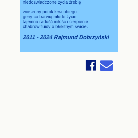
niedoświadczone życia źrebię
wiosenny potok krwi obiegu
geny co barwią młode życie
tajemna radość miłość i cierpienie
chabrów fluidy o błękitnym świcie.
2011 - 2024 Rajmund Dobrzyński