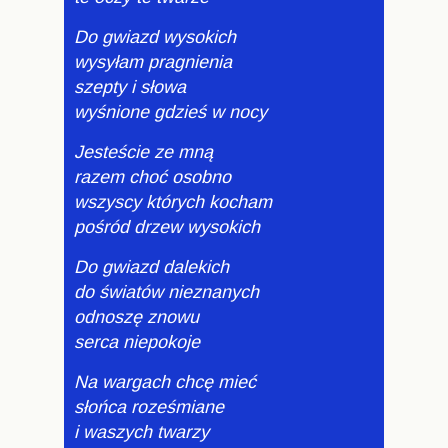
Do gwiazd wysokich
wysyłam pragnienia
szepty i słowa
wyśnione gdzieś w nocy
Jesteście ze mną
razem choć osobno
wszyscy których kocham
pośród drzew wysokich
Do gwiazd dalekich
do światów nieznanych
odnoszę znowu
serca niepokoje
Na wargach chcę mieć
słońca roześmiane
i waszych twarzy