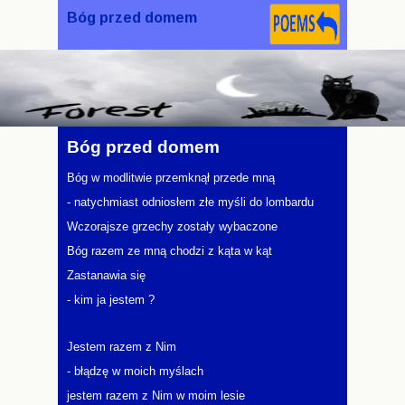
Bóg przed domem
Bóg przed domem
Bóg w modlitwie przemknął przede mną
- natychmiast odniosłem złe myśli do lombardu
Wczorajsze grzechy zostały wybaczone
Bóg razem ze mną chodzi z kąta w kąt
Zastanawia się
- kim ja jestem ?
Jestem razem z Nim
- błądzę w moich myślach
jestem razem z Nim w moim lesie