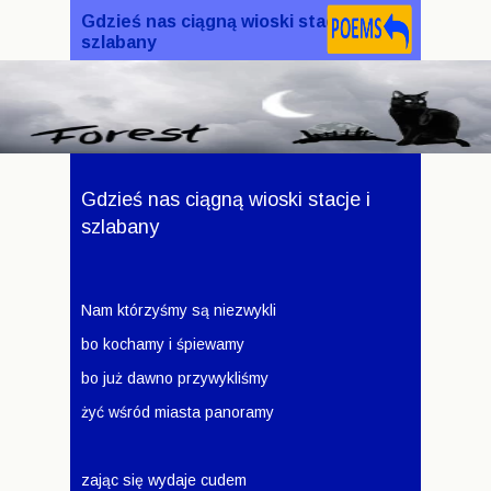
Gdzieś nas ciągną wioski stacje i
szlabany
Gdzieś nas ciągną wioski stacje i
szlabany
Nam którzyśmy są niezwykli
bo kochamy i śpiewamy
bo już dawno przywykliśmy
żyć wśród miasta panoramy
zając się wydaje cudem