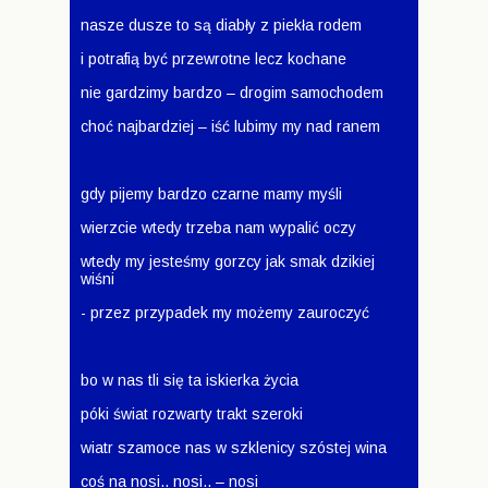
nasze dusze to są diabły z piekła rodem
i potrafią być przewrotne lecz kochane
nie gardzimy bardzo – drogim samochodem
choć najbardziej – iść lubimy my nad ranem
gdy pijemy bardzo czarne mamy myśli
wierzcie wtedy trzeba nam wypalić oczy
wtedy my jesteśmy gorzcy jak smak dzikiej
wiśni
- przez przypadek my możemy zauroczyć
bo w nas tli się ta iskierka życia
póki świat rozwarty trakt szeroki
wiatr szamoce nas w szklenicy szóstej wina
coś na nosi.. nosi.. – nosi