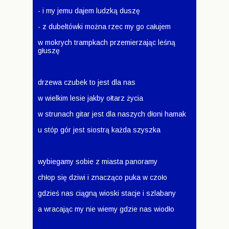
- i my jemu dajem ludzką duszę
- z dubeltówki można rzec my go całujem
w mokrych trampkach przemierzając leśną
głuszę
drzewa czubek to jest dla nas
w wielkim lesie jakby ołtarz życia
w strunach gitar jest dla naszych dłoni hamak
u stóp gór jest siostrą każda szyszka
wybiegamy sobie z miasta panoramy
chłop się dziwi i znacząco puka w czoło
gdzieś nas ciągną wioski stacje i szlabany
a wracając my nie wiemy gdzie nas wiodło