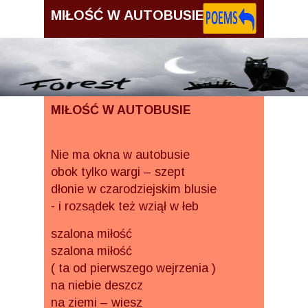
MIŁOŚĆ W AUTOBUSIE
MIŁOŚĆ W AUTOBUSIE
Nie ma okna w autobusie
obok tylko wargi – szept
dłonie w czarodziejskim blusie
- i rozsądek też wziął w łeb
szalona miłość
szalona miłość
( ta od pierwszego wejrzenia )
na niebie deszcz
na ziemi – wiesz