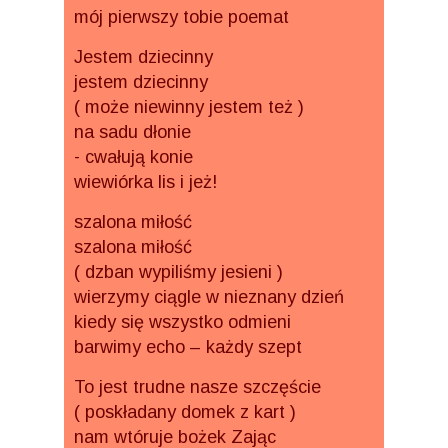
mój pierwszy tobie poemat
Jestem dziecinny
jestem dziecinny
( może niewinny jestem też )
na sadu dłonie
- cwałują konie
wiewiórka lis i jeż!
szalona miłość
szalona miłość
( dzban wypiliśmy jesieni )
wierzymy ciągle w nieznany dzień
kiedy się wszystko odmieni
barwimy echo – każdy szept
To jest trudne nasze szczęście
( poskładany domek z kart )
nam wtóruje bożek Zając