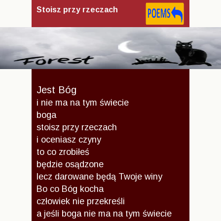
Stoisz przy rzeczach
Jest Bóg
i nie ma na tym świecie
boga
stoisz przy rzeczach
i oceniasz czyny
to co zrobiłeś
będzie osądzone
lecz darowane będą Twoje winy
Bo co Bóg kocha
człowiek nie przekreśli
a jeśli boga nie ma na tym świecie