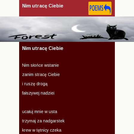
Nim utracę Ciebie
Nim utracę Ciebie
Nim słońce wstanie
zanim stracę Ciebie
i ruszę drogą
fałszywej nadziei
ucałuj mnie w usta
trzymaj za nadgarstek
krew w tętnicy czeka