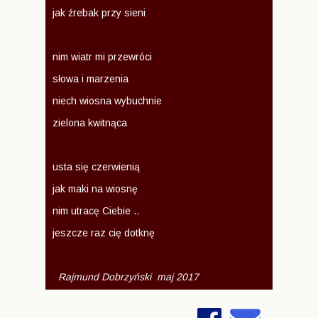
jak źrebak przy sieni
nim wiatr mi przewróci
słowa i marzenia
niech wiosna wybuchnie
zielona kwitnąca
usta się czerwienią
jak maki na wiosnę
nim utracę Ciebie ..
jeszcze raz cię dotknę
Rajmund Dobrzyński maj 2017