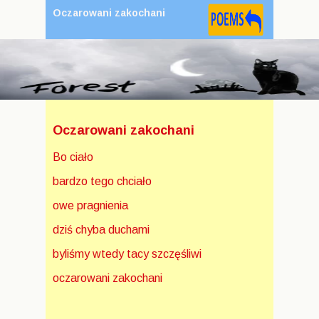
Oczarowani zakochani
Oczarowani zakochani
Bo ciało
bardzo tego chciało
owe pragnienia
dziś chyba duchami
byliśmy wtedy tacy szczęśliwi
oczarowani zakochani