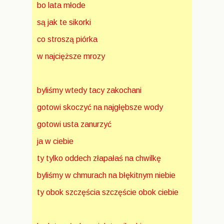
bo lata młode
są jak te sikorki
co stroszą piórka
w najcięższe mrozy
byliśmy wtedy tacy zakochani
gotowi skoczyć na najgłębsze wody
gotowi usta zanurzyć
ja w ciebie
ty tylko oddech złapałaś na chwilkę
byliśmy w chmurach na błękitnym niebie
ty obok szczęścia szczęście obok ciebie