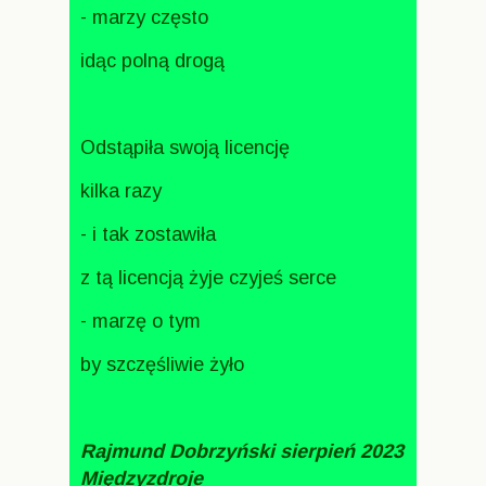
- marzy często
idąc polną drogą
Odstąpiła swoją licencję
kilka razy
- i tak zostawiła
z tą licencją żyje czyjeś serce
- marzę o tym
by szczęśliwie żyło
Rajmund Dobrzyński sierpień 2023
Międzyzdroje