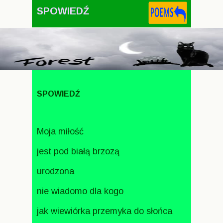
SPOWIEDŹ
SPOWIEDŹ
Moja miłość
jest pod białą brzozą
urodzona
nie wiadomo dla kogo
jak wiewiórka przemyka do słońca