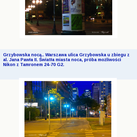
Grzybowska nocą.. Warszawa ulica Grzybowska u zbiegu z
al. Jana Pawła II. Światła miasta noca, próba możliwości
Nikon z Tamronem 24-70 G2.