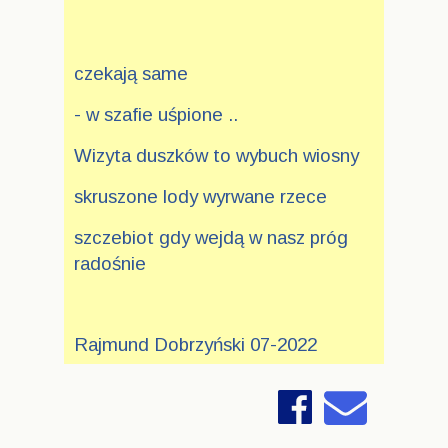
czekają same
- w szafie uśpione ..
Wizyta duszków to wybuch wiosny
skruszone lody wyrwane rzece
szczebiot gdy wejdą w nasz próg
radośnie
Rajmund Dobrzyński 07-2022